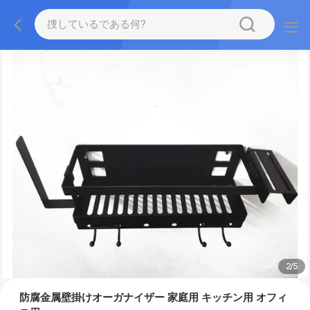
2
/
5
防腐金属壁掛けオーガナイザー 家庭用 キッチン用 オフィ