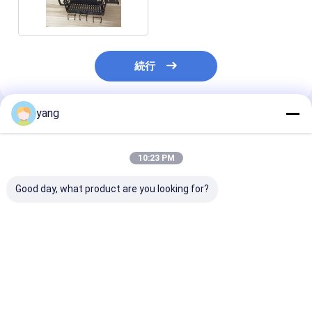
続行
yang
推薦されたプロダクト
10:23 PM
Good day, what product are you looking for?
防腐金属壁マウントオ
重量シート金属オーガ
ーガナイザー シート金
ナイザー 壁マウント 耐
属オーガナイザー
腐蝕性
ベストプライス
ベストプライス