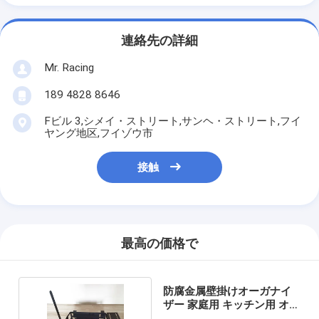
連絡先の詳細
Mr. Racing
189 4828 8646
Fビル 3,シメイ・ストリート,サンヘ・ストリート,フイ
ヤング地区,フイゾウ市
接触
最高の価格で
防腐金属壁掛けオーガナイ
ザー 家庭用 キッチン用 オフ
ィス用