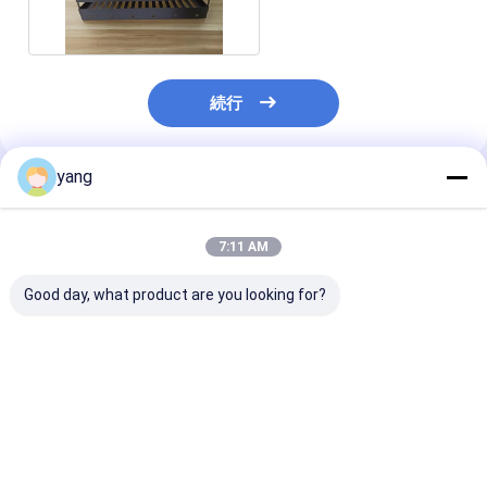
続行
yang
推薦されたプロダクト
7:11 AM
Good day, what product are you looking for?
防腐金属壁掛けオーガ
重量シート金属オーガ
ナイザー 家庭用 キッチ
ナイザー 壁マウント 耐
ン用 オフィス用
腐蝕性
ベストプライス
ベストプライス