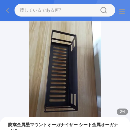
2
/
4
防腐金属壁マウントオーガナイザー シート金属オーガナ