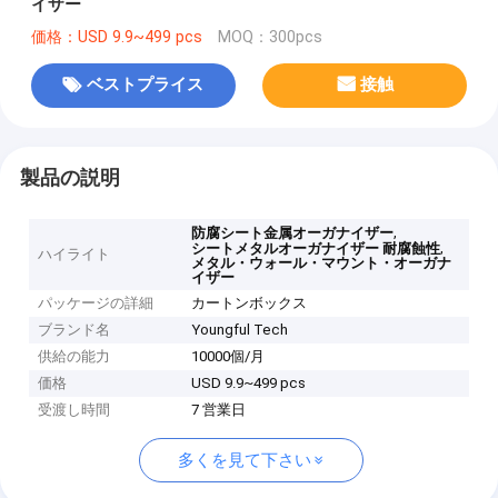
イザー
価格：USD 9.9~499 pcs
MOQ：300pcs
ベストプライス
接触
製品の説明
,
防腐シート金属オーガナイザー
,
シートメタルオーガナイザー 耐腐蝕性
ハイライト
メタル・ウォール・マウント・オーガナ
イザー
パッケージの詳細
カートンボックス
ブランド名
Youngful Tech
供給の能力
10000個/月
価格
USD 9.9~499 pcs
受渡し時間
7 営業日
多くを見て下さい