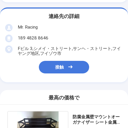
連絡先の詳細
Mr. Racing
189 4828 8646
Fビル 3,シメイ・ストリート,サンヘ・ストリート,フイ
ヤング地区,フイゾウ市
接触
最高の価格で
防腐金属壁マウントオー
ガナイザー シート金属
オーガナイザー