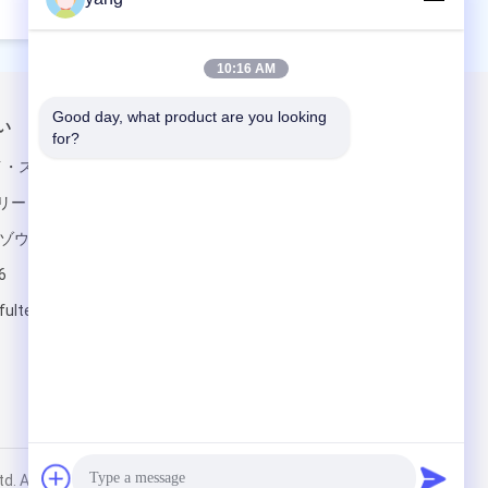
10:16 AM
Good day, what product are you looking 
い
メールでお問い合わせ
for?
メイ・ストリート,
リート,フイヤ
イゾウ市
6
fultech.com
送って下さい
ll Rights Reserved.