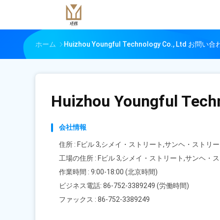
ホーム
Huizhou Youngful Technology Co., Ltd お問
Huizhou Youngful Techn
会社情報
住所 : Fビル 3,シメイ・ストリート,サンヘ・ストリ
工場の住所 : Fビル 3,シメイ・ストリート,サンヘ
作業時間 : 9:00-18:00 (北京時間)
ビジネス電話: 86-752-3389249 (労働時間)
ファックス : 86-752-3389249