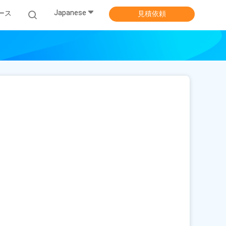
Japanese
ース
見積依頼