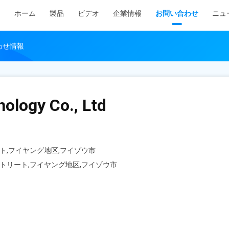
ホーム
製品
ビデオ
企業情報
お問い合わせ
ニュ
い合わせ情報
ology Co., Ltd
ート,フイヤング地区,フイゾウ市
・ストリート,フイヤング地区,フイゾウ市