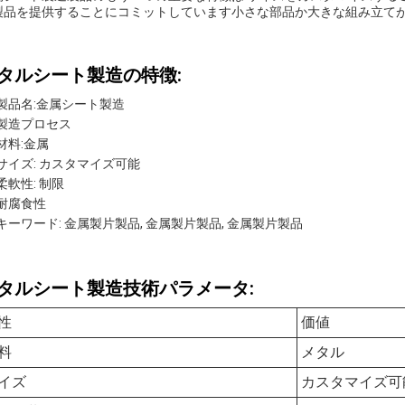
製品を提供することにコミットしています小さな部品か大きな組み立て
タルシート製造の特徴:
製品名:金属シート製造
製造プロセス
材料:金属
サイズ: カスタマイズ可能
柔軟性: 制限
耐腐食性
キーワード: 金属製片製品, 金属製片製品, 金属製片製品
タルシート製造技術パラメータ:
性
価値
料
メタル
イズ
カスタマイズ可