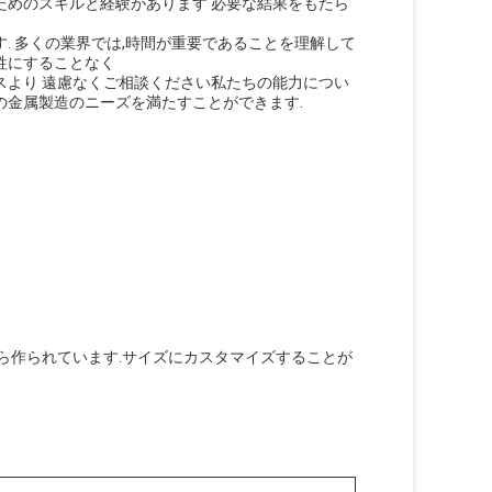
ためのスキルと経験があります 必要な結果をもたら
. 多くの業界では,時間が重要であることを理解して
牲にすることなく
スより 遠慮なくご相談ください私たちの能力につい
の金属製造のニーズを満たすことができます.
ら作られています.サイズにカスタマイズすることが