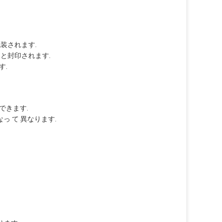
装されます.
と封印されます.
す.
できます.
かなっ て 異なります.