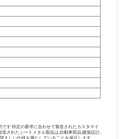
的です.特定の要求に合わせて製造されたカスタマイ
造されたシートメタル製品は,自動車部品,建築設計,
,望ましい仕様を満たしていることを保証します.