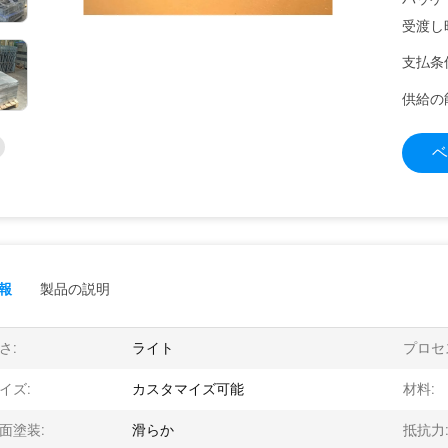
受渡し
支払条
供給の
ベ
報
製品の説明
さ:
ライト
プロセ
イズ:
カスタマイズ可能
材料:
面塗装:
滑らか
抵抗力