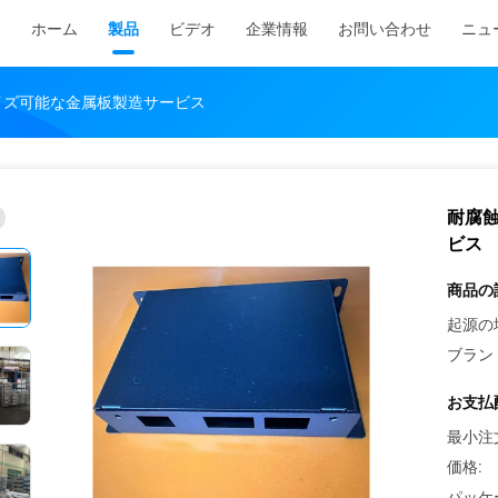
ホーム
製品
ビデオ
企業情報
お問い合わせ
ニュ
イズ可能な金属板製造サービス
耐腐
ビス
商品の
起源の
ブラン
お支払
最小注
価格:
パッケ