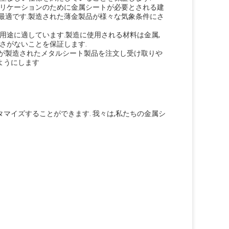
プリケーションのために金属シートが必要とされる建
最適です.製造された薄金製品が様々な気象条件にさ
用途に適しています.製造に使用される材料は金属,
さがないことを保証します.
客が製造されたメタルシート製品を注文し受け取りや
ようにします
マイズすることができます. 我々は,私たちの金属シ