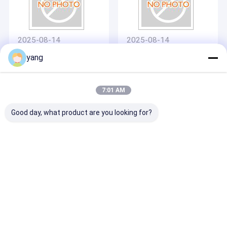
2025-08-14
2025-08-14
金属板:工業製造におけ
シート金属:工業製造に
yang
る金属形状の芸術 (3)
おける金属の形づくり
の芸術 (2)
7:01 AM
Good day, what product are you looking for?
2025-08-12
2026-01-07
シート金属:工業製造に
板金加工の洞察
おける金属の形づくり
の芸術 (1)