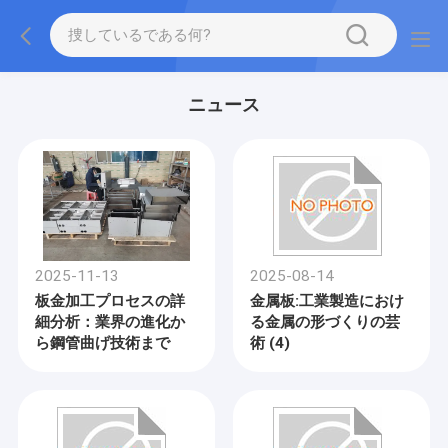
ニュース
2025-11-13
2025-08-14
板金加工プロセスの詳
金属板:工業製造におけ
細分析：業界の進化か
る金属の形づくりの芸
ら鋼管曲げ技術まで
術 (4)