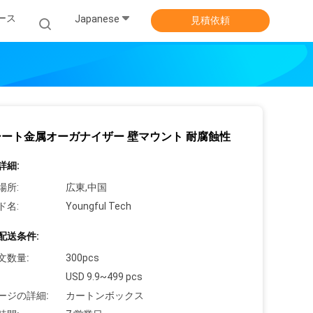
ース
Japanese
見積依頼
ート金属オーガナイザー 壁マウント 耐腐蝕性
詳細:
場所:
広東,中国
ド名:
Youngful Tech
配送条件:
文数量:
300pcs
USD 9.9~499 pcs
ージの詳細:
カートンボックス