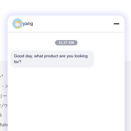
yang
11:37 AM
Good day, what product are you looking 
for?
い
メールでお問い合わせ
メイ・ストリート,
リート,フイヤ
イゾウ市
6
fultech.com
送って下さい