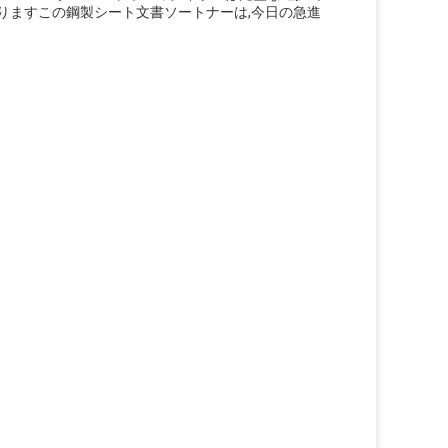
りますこの鋼製シート文書ソートナーは,今日の急進