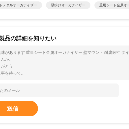
トメタルオーガナイザー
壁掛けオーガナイザー
重用シート金属オ
製品の詳細を知りたい
興味があります 重量シート金属オーガナイザー 壁マウント 耐腐蝕性 
せんか。
りがとう！
返事を待って。
送信