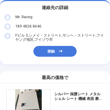
連絡先の詳細
Mr. Racing
189 4828 8646
Fビル 3,シメイ・ストリート,サンヘ・ストリート,フイ
ヤング地区,フイゾウ市
接触
最高の価格で
シルバー 保護シート メタル
シェル シート 機械 表面 磨き
溶接 建設