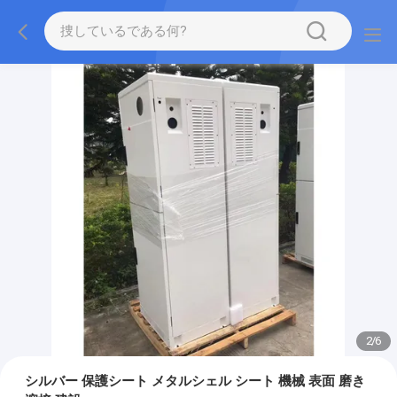
2
/
6
シルバー 保護シート メタルシェル シート 機械 表面 磨き