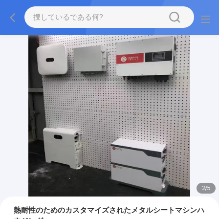
2
/
5
熱耐性のためのカスタマイズされたメタルシートマシンハ