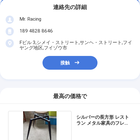
連絡先の詳細
Mr. Racing
189 4828 8646
Fビル 3,シメイ・ストリート,サンヘ・ストリート,フイ
ヤング地区,フイゾウ市
接触
最高の価格で
シルバーの長方形 レスト
ラン メタル家具のフレー
ム