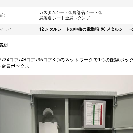
カスタムシート金属部品,シート金
前:
属製造,シート金属スタンプ
イライト:
12 メタルシートの中核の電動箱
,
96 メタルシー
説明
ア/24コア/48コア/96コア3つのネットワークで1つの配線ボ
維金属ボックス